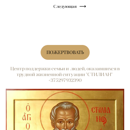
Следующая
ПОЖЕРТВОВАТЬ
Центр поддержки семьи и людей, оказавшихся в
трудной жизненной ситуации "СТИЛИАН"
+375297932390