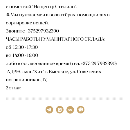
с пометкой "На центр Стилиан".
🙏Мы нуждаемся в волонтёрах, помощниках в
сортировке вещей.
Звоните +375297932390
ЧАСЫ РАБОТЫ ГУМАНИТАРНОГО СКЛАДА:
сб 15:30 - 17:30
вс 14:00 - 16:00
либо в согласованное время (тел. +375 29 7932390)
АДРЕС: маг."Хит" г. Высокое, ул. Советских
пограничников, 17,
2 этаж