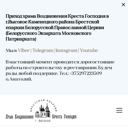
Приход храма Воздвижения Креста Господня в
г.Высокое Каменецкого района Брестской
епархии Белорусской Православной Церкви
(Белорусского Экзархата Московского
Патриархата)
Мы в
Viber
|
Telegram
|
Instagram
|
Youtube
В настоящий момент проводятся дорогостоящие
работы по строительству и реставрации. Будем
рады любой поддержке. Тел.: +375297223509
о.Анатолий.