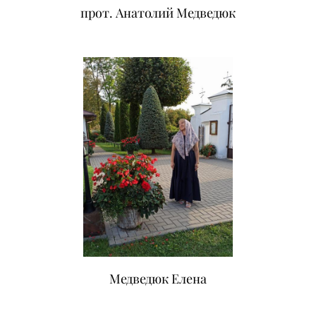
прот. Анатолий Медведюк
Медведюк Елена