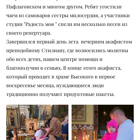
Пафлагонском и многом другом. Ребят угостили
чаем из самоваров сестры милосердия, а участники
студии "Радость моя " спели им несколько песен из
своего репертуара.
Завершился первый день лета вечерним акафистом
преподобному Стилиану, где возносились молитвы
обо всех детях, нашем центре помощи и
благополучии в семьях. В конце этого акафиста,
который проходит в храме Высокого в первое
воскресенье месяца, нуждающиеся люди
традиционно получают продуктовые пакеты.