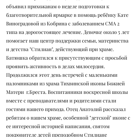
объявил прихожанам о неделе подготовки к
благотворительной ярмарке в помощь ребёнку Кате
Виноградовой из Кобрина с заболеванием СМА 2
типа на дорогостоящее лечение. Девочке около 5 лет
помогает наш центр поддержки семьи, материнства
и детства "Стилиан", действующий при храме.
Батюшка обратился к присутствующим с просьбой
проявить активность в делах милосердия.
Продолжился этот день встречей с маленькими
паломниками из храма Тихвинской иконы Божией
Матери г.Бреста. Воспитанники воскресной школы
вместе с преподавателями и родителями стали
гостями нашего прихода. Отец Анатолий рассказал
ребятам о нашем храме, особенной "детской" иконе с
ее интересной историей написания, святом
покровителе детей преподобном Стилиане