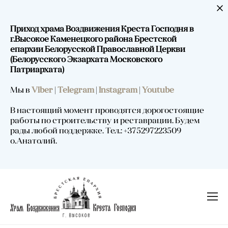
Приход храма Воздвижения Креста Господня в
г.Высокое Каменецкого района Брестской
епархии Белорусской Православной Церкви
(Белорусского Экзархата Московского
Патриархата)
Мы в
Viber
|
Telegram
|
Instagram
|
Youtube
В настоящий момент проводятся дорогостоящие
работы по строительству и реставрации. Будем
рады любой поддержке. Тел.: +375297223509
о.Анатолий.