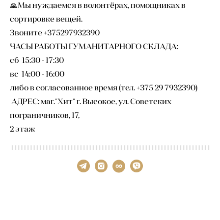
🙏Мы нуждаемся в волонтёрах, помощниках в
сортировке вещей.
Звоните +375297932390
ЧАСЫ РАБОТЫ ГУМАНИТАРНОГО СКЛАДА:
сб 15:30 - 17:30
вс 14:00 - 16:00
либо в согласованное время (тел. +375 29 7932390)
АДРЕС: маг."Хит" г. Высокое, ул. Советских
пограничников, 17,
2 этаж