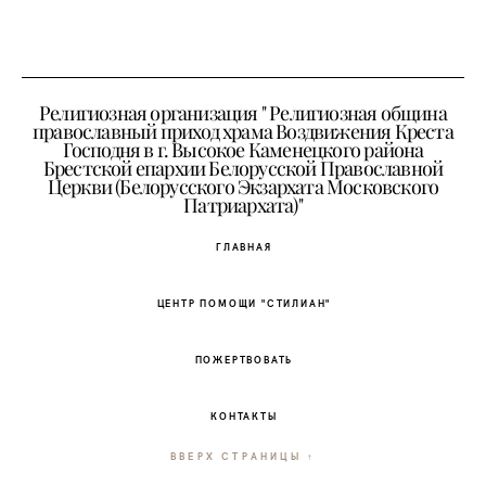
Религиозная организация " Религиозная община
православный приход храма Воздвижения Креста
Господня в г. Высокое Каменецкого района
Брестской епархии Белорусской Православной
Церкви (Белорусского Экзархата Московского
Патриархата)"
ГЛАВНАЯ
ЦЕНТР ПОМОЩИ "СТИЛИАН"
ПОЖЕРТВОВАТЬ
КОНТАКТЫ
ВВЕРХ СТРАНИЦЫ ↑