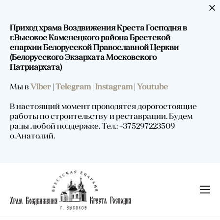
Приход храма Воздвижения Креста Господня в
г.Высокое Каменецкого района Брестской
епархии Белорусской Православной Церкви
(Белорусского Экзархата Московского
Патриархата)
Мы в
Viber
|
Telegram
|
Instagram
|
Youtube
В настоящий момент проводятся дорогостоящие
работы по строительству и реставрации. Будем
рады любой поддержке. Тел.: +375297223509
о.Анатолий.