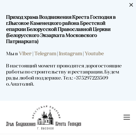
Приход храма Воздвижения Креста Господня в
г.Высокое Каменецкого района Брестской
епархии Белорусской Православной Церкви
(Белорусского Экзархата Московского
Патриархата)
Мы в
Viber
|
Telegram
|
Instagram
|
Youtube
В настоящий момент проводятся дорогостоящие
работы по строительству и реставрации. Будем
рады любой поддержке. Тел.: +375297223509
о.Анатолий.