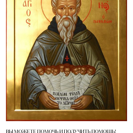
ВЫ МОЖЕТЕ ПОМОЧЬ И ПОЛУЧИТЬ ПОМОЩЬ!