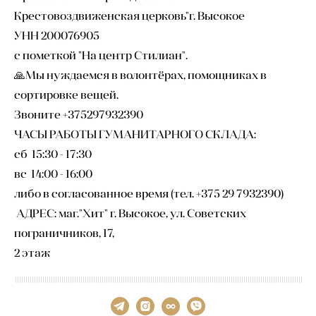
Крестовоздвиженская церковь"г. Высокое
УНН 200076905
с пометкой "На центр Стилиан".
🙏Мы нуждаемся в волонтёрах, помощниках в
сортировке вещей.
Звоните +375297932390
ЧАСЫ РАБОТЫ ГУМАНИТАРНОГО СКЛАДА:
сб 15:30 - 17:30
вс 14:00 - 16:00
либо в согласованное время (тел. +375 29 7932390)
АДРЕС: маг."Хит" г. Высокое, ул. Советских
пограничников, 17,
2 этаж