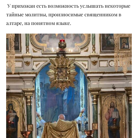
У прихожан есть возможность услышать некоторые
тайные молитвы, произносимые священником в
алтаре, на понятном языке.