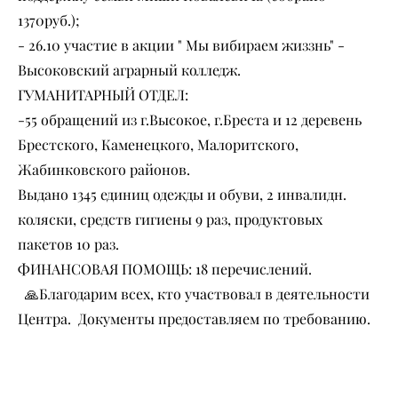
1370руб.);
- 26.10 участие в акции " Мы вибираем жиззнь" -
Высоковский аграрный колледж.
ГУМАНИТАРНЫЙ ОТДЕЛ:
-55 обращений из г.Высокое, г.Бреста и 12 деревень
Брестского, Каменецкого, Малоритского,
Жабинковского районов.
Выдано 1345 единиц одежды и обуви, 2 инвалидн.
коляски, средств гигиены 9 раз, продуктовых
пакетов 10 раз.
ФИНАНСОВАЯ ПОМОЩЬ: 18 перечислений.
🙏Благодарим всех, кто участвовал в деятельности
Центра. Документы предоставляем по требованию.