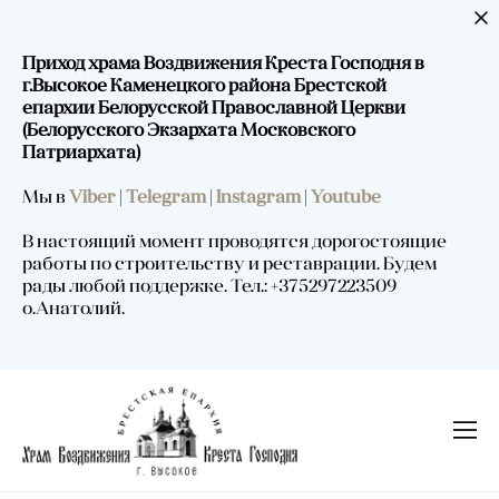
Приход храма Воздвижения Креста Господня в
г.Высокое Каменецкого района Брестской
епархии Белорусской Православной Церкви
(Белорусского Экзархата Московского
Патриархата)
Мы в
Viber
|
Telegram
|
Instagram
|
Youtube
В настоящий момент проводятся дорогостоящие
работы по строительству и реставрации. Будем
рады любой поддержке. Тел.: +375297223509
о.Анатолий.