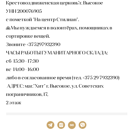
Крестовоздвиженская церковь"г. Высокое
УНН 200076905
с пометкой "На центр Стилиан".
🙏Мы нуждаемся в волонтёрах, помощниках в
сортировке вещей.
Звоните +375297932390
ЧАСЫ РАБОТЫ ГУМАНИТАРНОГО СКЛАДА:
сб 15:30 - 17:30
вс 14:00 - 16:00
либо в согласованное время (тел. +375 29 7932390)
АДРЕС: маг."Хит" г. Высокое, ул. Советских
пограничников, 17,
2 этаж