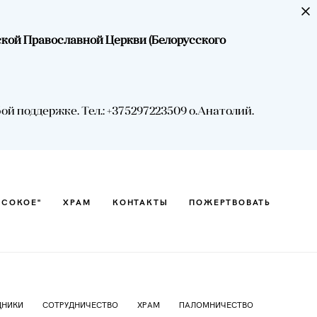
ской Православной Церкви (Белорусского
ЫСОКОЕ"
ХРАМ
КОНТАКТЫ
ПОЖЕРТВОВАТЬ
 поддержке. Тел.: +375297223509 о.Анатолий.
ЫСОКОЕ"
ХРАМ
КОНТАКТЫ
ПОЖЕРТВОВАТЬ
ДНИКИ
СОТРУДНИЧЕСТВО
ХРАМ
ПАЛОМНИЧЕСТВО