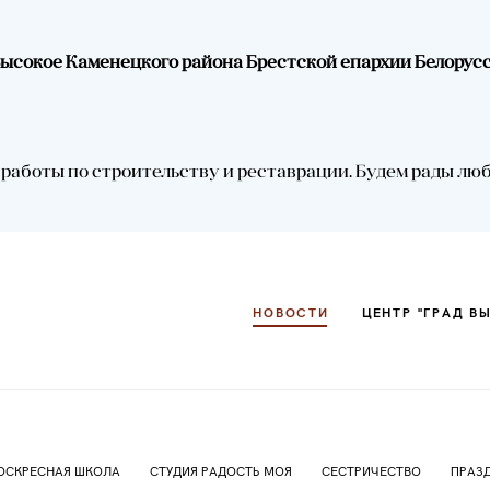
.Высокое Каменецкого района Брестской епархии Белорус
НОВОСТИ
ЦЕНТР "ГРАД В
аботы по строительству и реставрации. Будем рады любой
НОВОСТИ
ЦЕНТР "ГРАД В
ОСКРЕСНАЯ ШКОЛА
СТУДИЯ РАДОСТЬ МОЯ
СЕСТРИЧЕСТВО
ПРАЗ