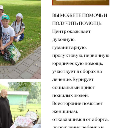
ВЫ МОЖЕТЕ ПОМОЧЬ И
ПОЛУЧИТЬ ПОМОЩЬ!
Центр оказывает
духовную,
гуманитарную,
продуктовую, первичную
юридическую помощь,
участвует в сборах на
лечение. Курирует
социальный приют
пожилых людей.
Всесторонне помогает
женщинам,
отказавшимся от аборта,
до рождения ребенка и