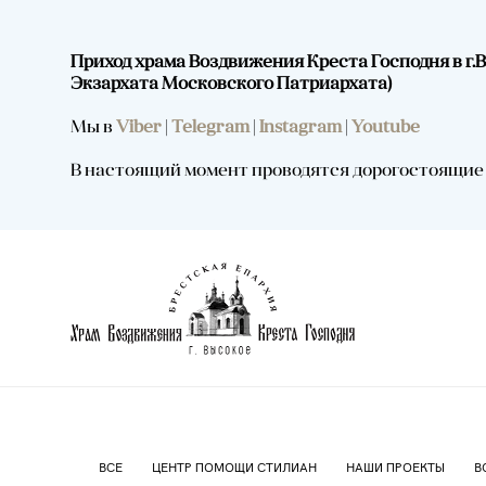
Приход храма Воздвижения Креста Господня в г
Экзархата Московского Патриархата)
Мы в
Viber
|
Telegram
|
Instagram
|
Youtube
В настоящий момент проводятся дорогостоящие р
ВСЕ
ЦЕНТР ПОМОЩИ СТИЛИАН
НАШИ ПРОЕКТЫ
В