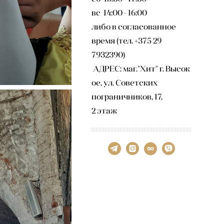
вс 14:00 - 16:00
либо в согласованное
время (тел. +375 29
7932390)
АДРЕС: маг."Хит" г. Высок
ое, ул. Советских
пограничников, 17,
2 этаж