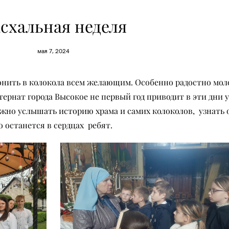
схальная неделя
мая 7, 2024
онить в колокола всем желающим. Особенно радостно мол
ернат города Высокое не первый год приводит в эти дни 
ожно услышать историю храма и самих колоколов, узнать о
о останется в сердцах ребят.