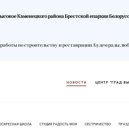
.Высокое Каменецкого района Брестской епархии Белорус
НОВОСТИ
ЦЕНТР "ГРАД В
аботы по строительству и реставрации. Будем рады любой
НОВОСТИ
ЦЕНТР "ГРАД В
ОСКРЕСНАЯ ШКОЛА
СТУДИЯ РАДОСТЬ МОЯ
СЕСТРИЧЕСТВО
ПРАЗ