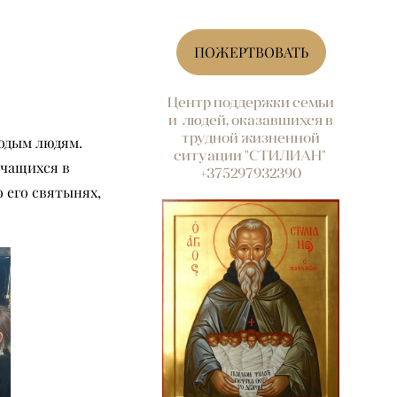
ПОЖЕРТВОВАТЬ
Центр поддержки семьи
и людей, оказавшихся в
трудной жизненной
одым людям.
ситуации "СТИЛИАН"
учащихся в
+375297932390
 его святынях,