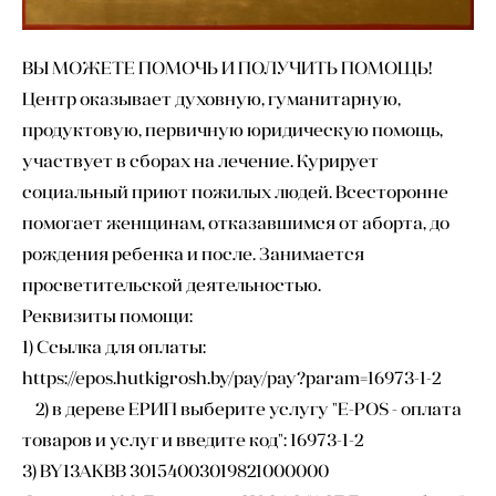
ВЫ МОЖЕТЕ ПОМОЧЬ И ПОЛУЧИТЬ ПОМОЩЬ!
Центр оказывает духовную, гуманитарную,
продуктовую, первичную юридическую помощь,
участвует в сборах на лечение. Курирует
социальный приют пожилых людей. Всесторонне
помогает женщинам, отказавшимся от аборта, до
рождения ребенка и после. Занимается
просветительской деятельностью.
Реквизиты помощи:
1) Ссылка для оплаты:
https://epos.hutkigrosh.by/pay/pay?param=16973-1-2
2) в дереве ЕРИП выберите услугу "E-POS - оплата
товаров и услуг и введите код": 16973-1-2
3) BY13AKBB 30154003019821000000