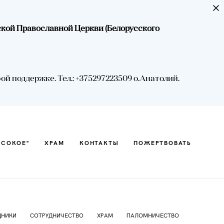
ской Православной Церкви (Белорусского
ЫСОКОЕ"
ХРАМ
КОНТАКТЫ
ПОЖЕРТВОВАТЬ
 поддержке. Тел.: +375297223509 о.Анатолий.
ЫСОКОЕ"
ХРАМ
КОНТАКТЫ
ПОЖЕРТВОВАТЬ
ДНИКИ
СОТРУДНИЧЕСТВО
ХРАМ
ПАЛОМНИЧЕСТВО