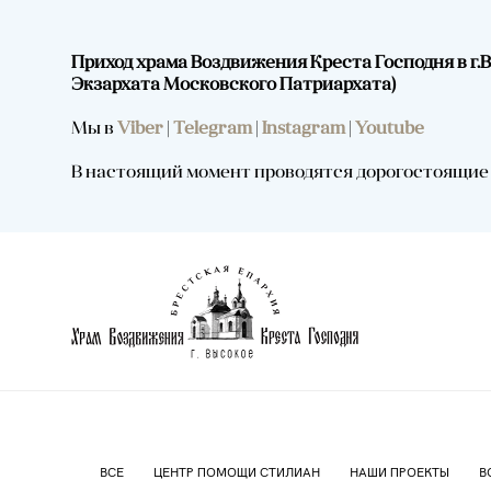
Приход храма Воздвижения Креста Господня в г
Экзархата Московского Патриархата)
Мы в
Viber
|
Telegram
|
Instagram
|
Youtube
В настоящий момент проводятся дорогостоящие р
ВСЕ
ЦЕНТР ПОМОЩИ СТИЛИАН
НАШИ ПРОЕКТЫ
В