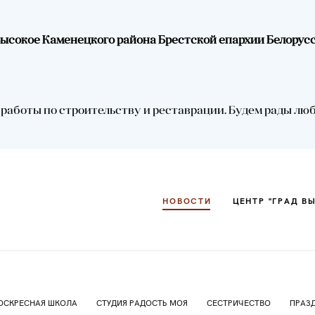
.Высокое Каменецкого района Брестской епархии Белорус
НОВОСТИ
ЦЕНТР "ГРАД В
аботы по строительству и реставрации. Будем рады любой
НОВОСТИ
ЦЕНТР "ГРАД В
ОСКРЕСНАЯ ШКОЛА
СТУДИЯ РАДОСТЬ МОЯ
СЕСТРИЧЕСТВО
ПРАЗ