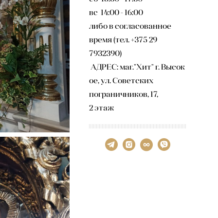
вс 14:00 - 16:00
либо в согласованное
время (тел. +375 29
7932390)
АДРЕС: маг."Хит" г. Высок
ое, ул. Советских
пограничников, 17,
2 этаж