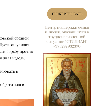
ПОЖЕРТВОВАТЬ
Центр поддержки семьи
и людей, оказавшихся в
трудной жизненной
ковской средней
ситуации "СТИЛИАН"
Пусть он увидит
+375297932390
ести борьбу против
 до 12 недель,
нировать в
 обратиться в