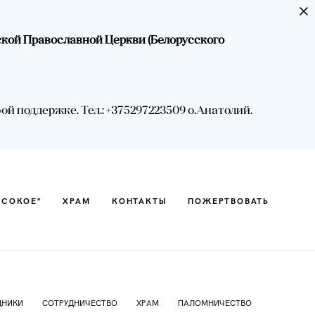
ской Православной Церкви (Белорусского
ЫСОКОЕ"
ХРАМ
КОНТАКТЫ
ПОЖЕРТВОВАТЬ
 поддержке. Тел.: +375297223509 о.Анатолий.
ЫСОКОЕ"
ХРАМ
КОНТАКТЫ
ПОЖЕРТВОВАТЬ
ДНИКИ
СОТРУДНИЧЕСТВО
ХРАМ
ПАЛОМНИЧЕСТВО