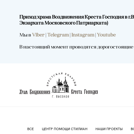
Приход храма Воздвижения Креста Господня в г
Экзархата Московского Патриархата)
Мы в
Viber
|
Telegram
|
Instagram
|
Youtube
В настоящий момент проводятся дорогостоящие р
ВСЕ
ЦЕНТР ПОМОЩИ СТИЛИАН
НАШИ ПРОЕКТЫ
В