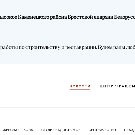
.Высокое Каменецкого района Брестской епархии Белорус
НОВОСТИ
ЦЕНТР "ГРАД В
аботы по строительству и реставрации. Будем рады любой
НОВОСТИ
ЦЕНТР "ГРАД В
ОСКРЕСНАЯ ШКОЛА
СТУДИЯ РАДОСТЬ МОЯ
СЕСТРИЧЕСТВО
ПРАЗ