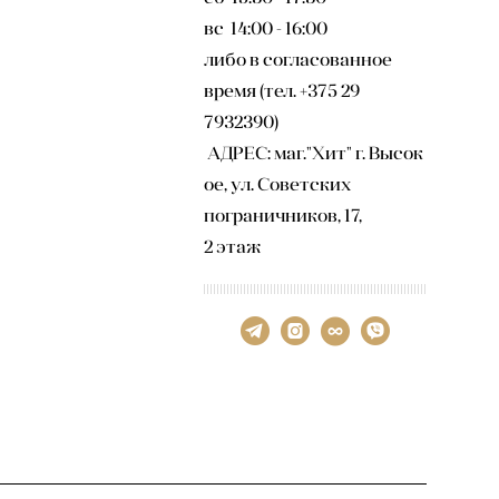
вс 14:00 - 16:00
либо в согласованное
время (тел. +375 29
7932390)
АДРЕС: маг."Хит" г. Высок
ое, ул. Советских
пограничников, 17,
2 этаж