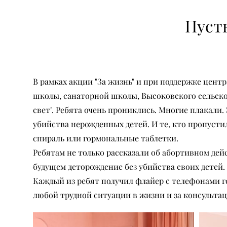
Пусть
В рамках акции "За жизнь" и при поддержке цент
школы, санаторной школы, Высоковского сельскох
свет". Ребята очень прониклись. Многие плакали
убийства нерожденных детей. И те, кто пропустил 
спираль или гормональные таблетки.
Ребятам не только рассказали об абортивном дей
будущем деторождение без убийства своих детей.
Каждый из ребят получил флайер с телефонами го
любой трудной ситуации в жизни и за консультац