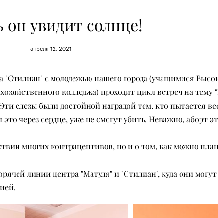
 он увидит солнце!
апреля 12, 2021
ра "Стилиан" с молодежью нашего города (учащимися Высо
озяйственного колледжа) проходит цикл встреч на тему "
. Эти слезы были достойной наградой тем, кто пытается в
это через сердце, уже не смогут убить. Неважно, аборт это
ствии многих контрацептивов, но и о том, как можно пла
рячей линии центра "Матуля" и "Стилиан", куда они могут
ией.