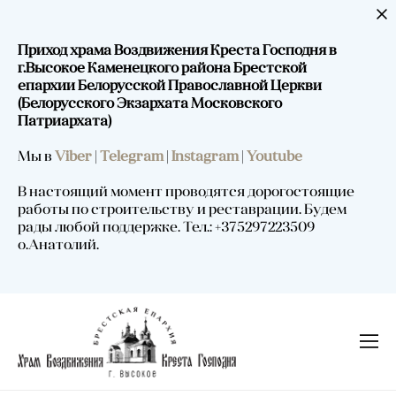
Приход храма Воздвижения Креста Господня в
г.Высокое Каменецкого района Брестской
епархии Белорусской Православной Церкви
(Белорусского Экзархата Московского
Патриархата)
Мы в
Viber
|
Telegram
|
Instagram
|
Youtube
В настоящий момент проводятся дорогостоящие
работы по строительству и реставрации. Будем
рады любой поддержке. Тел.: +375297223509
о.Анатолий.