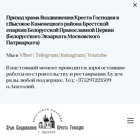
Приход храма Воздвижения Креста Господня в
г.Высокое Каменецкого района Брестской
епархии Белорусской Православной Церкви
(Белорусского Экзархата Московского
Патриархата)
Мы в
Viber
|
Telegram
|
Instagram
|
Youtube
В настоящий момент проводятся дорогостоящие
работы по строительству и реставрации. Будем
рады любой поддержке. Тел.: +375297223509
о.Анатолий.