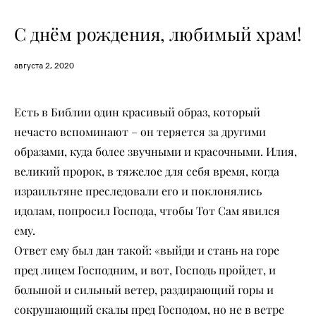
С днём рождения, любимый храм!
августа 2, 2020
Есть в Библии один красивый образ, который
нечасто вспоминают – он теряется за другими
образами, куда более звучными и красочными. Илия,
великий пророк, в тяжелое для себя время, когда
израильтяне преследовали его и поклонялись
идолам, попросил Господа, чтобы Тот Сам явился
ему.
Ответ ему был дан такой: «выйди и стань на горе
пред лицем Господним, и вот, Господь пройдет, и
большой и сильный ветер, раздирающий горы и
сокрушающий скалы пред Господом, но не в ветре