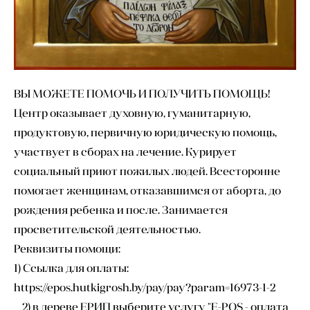
ВЫ МОЖЕТЕ ПОМОЧЬ И ПОЛУЧИТЬ ПОМОЩЬ!
Центр оказывает духовную, гуманитарную,
продуктовую, первичную юридическую помощь,
участвует в сборах на лечение. Курирует
социальный приют пожилых людей. Всесторонне
помогает женщинам, отказавшимся от аборта, до
рождения ребенка и после. Занимается
просветительской деятельностью.
Реквизиты помощи:
1) Ссылка для оплаты:
https://epos.hutkigrosh.by/pay/pay?param=16973-1-2
2) в дереве ЕРИП выберите услугу "E-POS - оплата