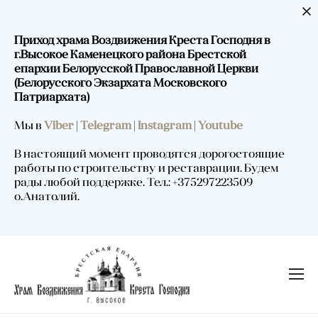
Приход храма Воздвижения Креста Господня в
г.Высокое Каменецкого района Брестской
епархии Белорусской Православной Церкви
(Белорусского Экзархата Московского
Патриархата)
Мы в
Viber
|
Telegram
|
Instagram
|
Youtube
В настоящий момент проводятся дорогостоящие
работы по строительству и реставрации. Будем
рады любой поддержке. Тел.: +375297223509
о.Анатолий.