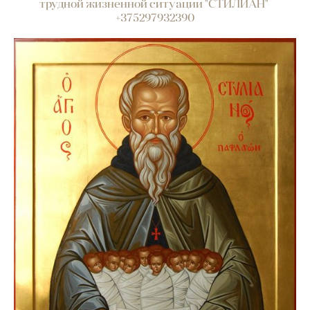
трудной жизненной ситуации "СТИЛИАН"
+375297932390