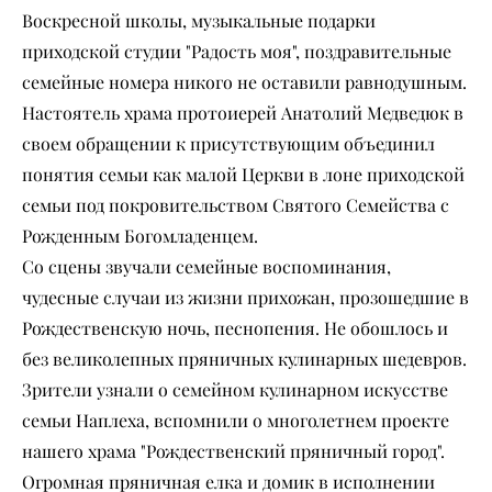
Воскресной школы, музыкальные подарки
приходской студии "Радость моя", поздравительные
семейные номера никого не оставили равнодушным.
Настоятель храма протоиерей Анатолий Медведюк в
своем обращении к присутствующим объединил
понятия семьи как малой Церкви в лоне приходской
семьи под покровительством Святого Семейства с
Рожденным Богомладенцем.
Со сцены звучали семейные воспоминания,
чудесные случаи из жизни прихожан, прозошедшие в
Рождественскую ночь, песнопения. Не обошлось и
без великолепных пряничных кулинарных шедевров.
Зрители узнали о семейном кулинарном искусстве
семьи Наплеха, вспомнили о многолетнем проекте
нашего храма "Рождественский пряничный город".
Огромная пряничная елка и домик в исполнении