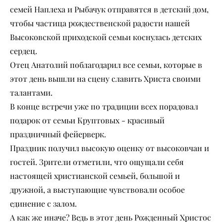
семей Наплеха и Рыбачук отправятся в детский дом,
чтобы частица рождественской радости нашей
Высоковской приходской семьи коснулась детских
сердец.
Отец Анатолий поблагодарил все семьи, которые в
этот день вышли на сцену славить Христа своими
талантами.
В конце встречи уже по традиции всех порадовал
подарок от семьи Круптовых - красивый
праздничный фейерверк.
Праздник получил высокую оценку от высоковчан и
гостей. Зрители отметили, что ощущали себя
настоящей христианской семьей, большой и
дружной, а выступающие чувствовали особое
единение с залом.
А как же иначе? Ведь в этот день Рожденный Христос