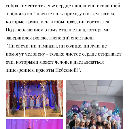
собрал вместе тех, чье сердце наполнено искренней
любовью ко Спасителю, к приходу и к тем людям,
которые трудились, чтобы праздник состоялся.
Подтверждением этому стали слова, которыми
завершился рождественский спектакль:
"Ни свечи, ни лампады, ни солнце, ни луна не
помогут человеку - только чистое сердце открывает
очи, которыми может человек наслаждаться
лицезрением красоты Небесной! ".