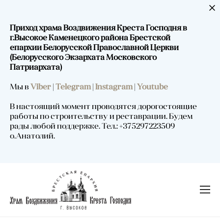
Приход храма Воздвижения Креста Господня в
г.Высокое Каменецкого района Брестской
епархии Белорусской Православной Церкви
(Белорусского Экзархата Московского
Патриархата)
Мы в
Viber
|
Telegram
|
Instagram
|
Youtube
В настоящий момент проводятся дорогостоящие
работы по строительству и реставрации. Будем
рады любой поддержке. Тел.: +375297223509
о.Анатолий.