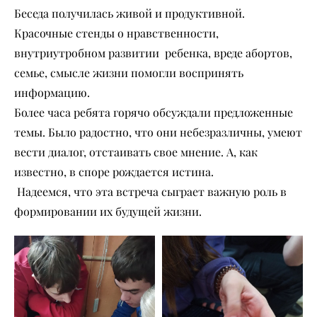
Беседа получилась живой и продуктивной.
Красочные стенды о нравственности,
внутриутробном развитии ребенка, вреде абортов,
семье, смысле жизни помогли воспринять
информацию.
Более часа ребята горячо обсуждали предложенные
темы. Было радостно, что они небезразличны, умеют
вести диалог, отстаивать свое мнение. А, как
известно, в споре рождается истина.
Надеемся, что эта встреча сыграет важную роль в
формировании их будущей жизни.