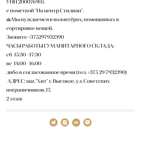
УНН 200076905
с пометкой "На центр Стилиан".
🙏Мы нуждаемся в волонтёрах, помощниках в
сортировке вещей.
Звоните +375297932390
ЧАСЫ РАБОТЫ ГУМАНИТАРНОГО СКЛАДА:
сб 15:30 - 17:30
вс 14:00 - 16:00
либо в согласованное время (тел. +375 29 7932390)
АДРЕС: маг."Хит" г. Высокое, ул. Советских
пограничников, 17,
2 этаж