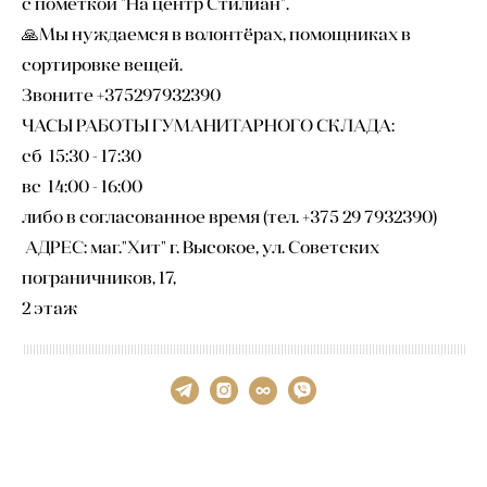
с пометкой "На центр Стилиан".
🙏Мы нуждаемся в волонтёрах, помощниках в
сортировке вещей.
Звоните +375297932390
ЧАСЫ РАБОТЫ ГУМАНИТАРНОГО СКЛАДА:
сб 15:30 - 17:30
вс 14:00 - 16:00
либо в согласованное время (тел. +375 29 7932390)
АДРЕС: маг."Хит" г. Высокое, ул. Советских
пограничников, 17,
2 этаж