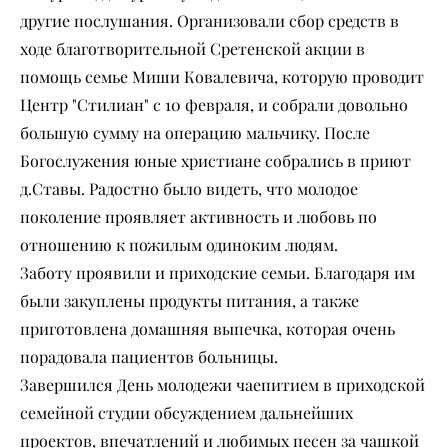
другие послушания. Организовали сбор средств в
ходе благотворительной Сретенской акции в
помощь семье Миши Ковалевича, которую проводит
Центр "Стилиан" с 10 февраля, и собрали довольно
большую сумму на операцию мальчику. После
Богослужения юные христиане собрались в приют
д.Ставы. Радостно было видеть, что молодое
поколение проявляет активность и любовь по
отношению к пожилым одиноким людям.
Заботу проявили и приходские семьи. Благодаря им
были закуплены продукты питания, а также
приготовлена домашняя выпечка, которая очень
порадовала пациентов больницы.
Завершился День молодежи чаепитием в приходской
семейной студии обсуждением дальнейших
проектов, впечатлений и любимых песен за чашкой