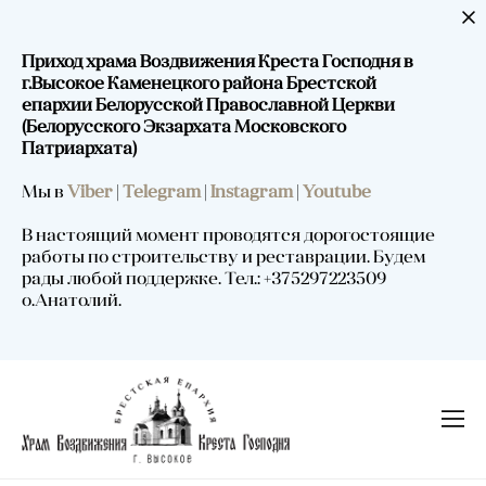
Приход храма Воздвижения Креста Господня в
г.Высокое Каменецкого района Брестской
епархии Белорусской Православной Церкви
(Белорусского Экзархата Московского
Патриархата)
Мы в
Viber
|
Telegram
|
Instagram
|
Youtube
В настоящий момент проводятся дорогостоящие
работы по строительству и реставрации. Будем
рады любой поддержке. Тел.: +375297223509
о.Анатолий.