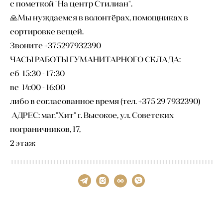
с пометкой "На центр Стилиан".
🙏Мы нуждаемся в волонтёрах, помощниках в
сортировке вещей.
Звоните +375297932390
ЧАСЫ РАБОТЫ ГУМАНИТАРНОГО СКЛАДА:
сб 15:30 - 17:30
вс 14:00 - 16:00
либо в согласованное время (тел. +375 29 7932390)
АДРЕС: маг."Хит" г. Высокое, ул. Советских
пограничников, 17,
2 этаж