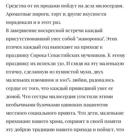
Средства от их продажи пойдут на дела милосердия.
Ароматные пироги, торт и другие вкусности
порадовали и в этот раз.
В завершение воскресной встречи каждый
присутствовавший унес собой "жаворонка". Этих
птичек каждый год выпекают на приходе к
празднику Сорока Севастийских мучеников. К этому
празднику их испекли 330. И глядя на эту маленькую
птичку, сделанную из пушистой муки, двух
маленьких изюминок и 100% любви, радовалось
сердце от того, что каждый пришедший унес ее
домой. Что сестры милосердия угостили этими
необычными булочками одиноких пациентов
местного социального приюта. Что дети, маленькие
прихожане нашего храма, сохранят в своей памяти
эту добрую традицию нашего прихода и поймут, что