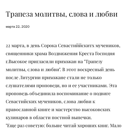
Трапеза молитвы, слова и любви
марта 22, 2020
22 марта, в день Сорока Севастиййскитх мучеников,
священники храма Воздвижения Креста Господня
г.Высокое пригласили прихожан на "Трапезу
молитвы, слова и любви". В этот воскресный день
после Литургии прихожане стали не только
слушателями проповеди, но и ее участниками. Эта
проповедь объединила воспоминание о подвиге
Севастийских мучеников, слова любви к
православной книге и мастерство высоковских
кулинаров в области постной выпечки.
"Еще раз советую: больше читай хороших книг. Мало