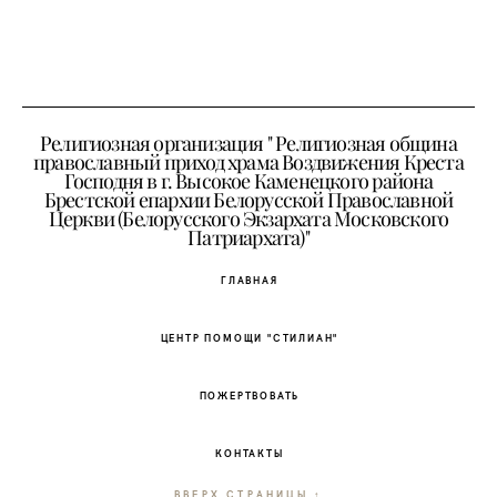
Религиозная организация " Религиозная община
православный приход храма Воздвижения Креста
Господня в г. Высокое Каменецкого района
Брестской епархии Белорусской Православной
Церкви (Белорусского Экзархата Московского
Патриархата)"
ГЛАВНАЯ
ЦЕНТР ПОМОЩИ "СТИЛИАН"
ПОЖЕРТВОВАТЬ
КОНТАКТЫ
ВВЕРХ СТРАНИЦЫ ↑