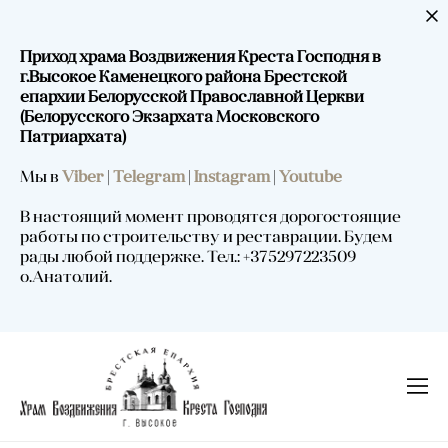
Приход храма Воздвижения Креста Господня в
г.Высокое Каменецкого района Брестской
епархии Белорусской Православной Церкви
(Белорусского Экзархата Московского
Патриархата)
Мы в
Viber
|
Telegram
|
Instagram
|
Youtube
В настоящий момент проводятся дорогостоящие
работы по строительству и реставрации. Будем
рады любой поддержке. Тел.: +375297223509
о.Анатолий.