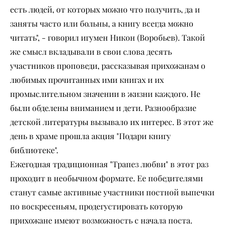
есть людей, от которых можно что получить, да и
заняты часто или больны, а книгу всегда можно
читать", - говорил игумен Никон (Воробьев). Такой
же смысл вкладывали в свои слова десять
участников проповеди, рассказывая прихожанам о
любимых прочитанных ими книгах и их
промыслительном значении в жизни каждого. Не
были обделены вниманием и дети. Разнообразие
детской литературы вызывало их интерес. В этот же
день в храме прошла акция "Подари книгу
библиотеке".
Ежегодная традиционная "Трапез любви" в этот раз
проходит в необычном формате. Ее победителями
станут самые активные участники постной выпечки
по воскресеньям, продегустировать которую
прихожане имеют возможность с начала поста.