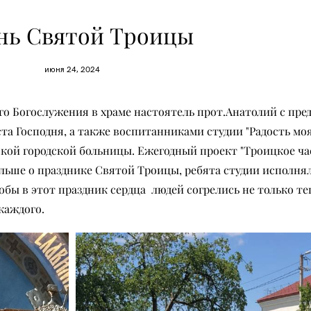
нь Святой Троицы
июня 24, 2024
го Богослужения в храме настоятель прот.Анатолий с пр
та Господня, а также воспитанниками студии "Радость мо
кой городской больницы. Ежегодный проект "Троицкое ч
ьше о празднике Святой Троицы, ребята студии исполнял
обы в этот праздник сердца людей согрелись не только т
каждого.