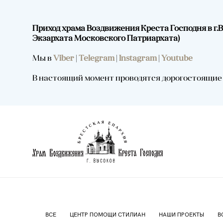
Приход храма Воздвижения Креста Господня в г
Экзархата Московского Патриархата)
Мы в
Viber
|
Telegram
|
Instagram
|
Youtube
В настоящий момент проводятся дорогостоящие р
ВСЕ
ЦЕНТР ПОМОЩИ СТИЛИАН
НАШИ ПРОЕКТЫ
В