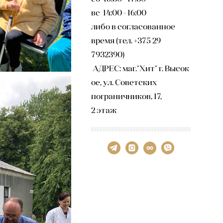
вс 14:00 - 16:00
либо в согласованное
время (тел. +375 29
7932390)
АДРЕС: маг."Хит" г. Высок
ое, ул. Советских
пограничников, 17,
2 этаж