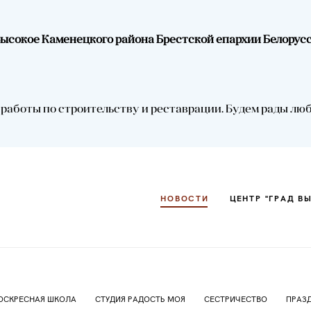
.Высокое Каменецкого района Брестской епархии Белорус
НОВОСТИ
ЦЕНТР "ГРАД В
аботы по строительству и реставрации. Будем рады любой
НОВОСТИ
ЦЕНТР "ГРАД В
ОСКРЕСНАЯ ШКОЛА
СТУДИЯ РАДОСТЬ МОЯ
СЕСТРИЧЕСТВО
ПРАЗ