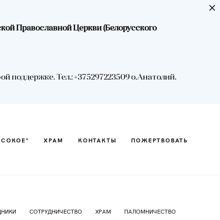
ской Православной Церкви (Белорусского
ЫСОКОЕ"
ХРАМ
КОНТАКТЫ
ПОЖЕРТВОВАТЬ
 поддержке. Тел.: +375297223509 о.Анатолий.
ЫСОКОЕ"
ХРАМ
КОНТАКТЫ
ПОЖЕРТВОВАТЬ
ДНИКИ
СОТРУДНИЧЕСТВО
ХРАМ
ПАЛОМНИЧЕСТВО