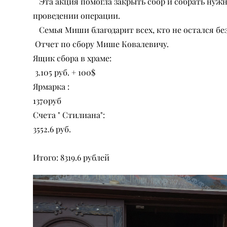
Эта акция помогла закрыть сбор и собрать нуж
проведении операции.
Семья Миши благодарит всех, кто не остался без
Отчет по сбору Мише Ковалевичу.
Ящик сбора в храме:
3.105 руб. + 100$
Ярмарка :
1370руб
Счета " Стилиана":
3552.6 руб.
Итого: 8319.6 рублей