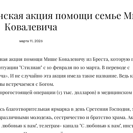
нская акция помощи семье 
Ковалевича
марта 11, 2026
ьная акция помощи Мише Ковалевичу из Бреста, которую 
уации "Стилиан" с 10 февраля по 10 марта. В переводе с
а». И не случайно эта акция имела такое название. Ведь к
мы встречаемся с Богом.
рогостоящей операции (13 тыс. долларов) в медицинском 
ь благотворительная ярмарка в день Сретения Господня,
езразличными молодежь, сестричество и братство храма. А
любовью к вам", телеграм- канала "С любовью к вам", инс