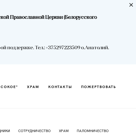
ской Православной Церкви (Белорусского
ЫСОКОЕ"
ХРАМ
КОНТАКТЫ
ПОЖЕРТВОВАТЬ
 поддержке. Тел.: +375297223509 о.Анатолий.
ЫСОКОЕ"
ХРАМ
КОНТАКТЫ
ПОЖЕРТВОВАТЬ
ДНИКИ
СОТРУДНИЧЕСТВО
ХРАМ
ПАЛОМНИЧЕСТВО