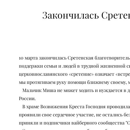
Закончилась Срете
10 марта закончилась Сретенская благотворител
поддержки семьи и людей в трудной жизненной сит
церковнославянского «сретение» означает «встреч
мы протягиваем руку помощи ближнему своему, 
Мальчик Миша не может ходить и нуждается в до
России.
В храме Возвижения Креста Господня проводилас
проявили свое сердечное участие, не остались б
приняли и подписчики вайберного сообщества "С 