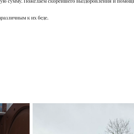
ную сумму. Пожелаем скорейшего выздоровления и помощ
различным к их беде.