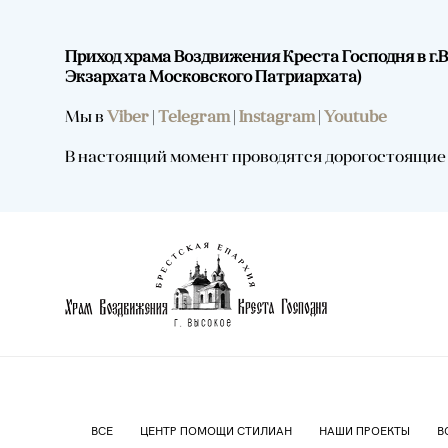
Приход храма Воздвижения Креста Господня в г
Экзархата Московского Патриархата)
Мы в
Viber
|
Telegram
|
Instagram
|
Youtube
В настоящий момент проводятся дорогостоящие р
ВСЕ
ЦЕНТР ПОМОЩИ СТИЛИАН
НАШИ ПРОЕКТЫ
В