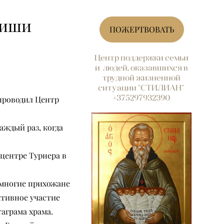
Миши
ПОЖЕРТВОВАТЬ
Центр поддержки семьи
и людей, оказавшихся в
трудной жизненной
ситуации "СТИЛИАН"
+375297932390
проводил Центр
аждый раз, когда
центре Турнера в
 многие прихожане
ктивное участие
таграма храма.