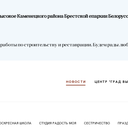
.Высокое Каменецкого района Брестской епархии Белорус
НОВОСТИ
ЦЕНТР "ГРАД В
аботы по строительству и реставрации. Будем рады любой
НОВОСТИ
ЦЕНТР "ГРАД В
ОСКРЕСНАЯ ШКОЛА
СТУДИЯ РАДОСТЬ МОЯ
СЕСТРИЧЕСТВО
ПРАЗ