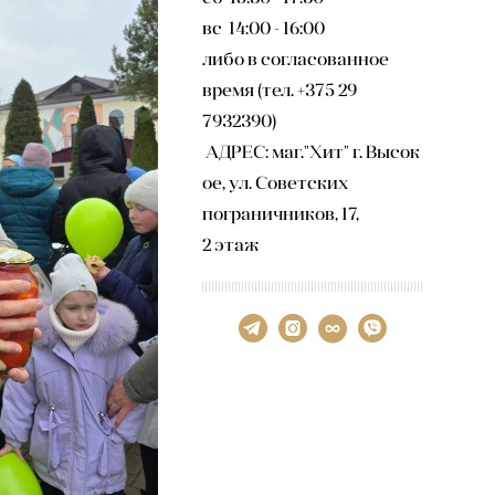
вс 14:00 - 16:00
либо в согласованное
время (тел. +375 29
7932390)
АДРЕС: маг."Хит" г. Высок
ое, ул. Советских
пограничников, 17,
2 этаж