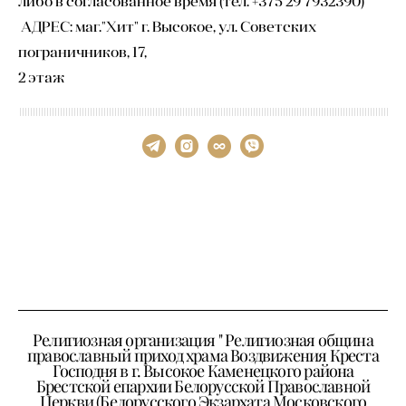
либо в согласованное время (тел. +375 29 7932390)
АДРЕС: маг."Хит" г. Высокое, ул. Советских
пограничников, 17,
2 этаж
Религиозная организация " Религиозная община
православный приход храма Воздвижения Креста
Господня в г. Высокое Каменецкого района
Брестской епархии Белорусской Православной
Церкви (Белорусского Экзархата Московского