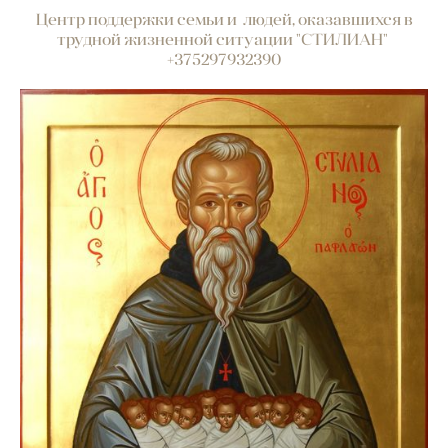
Центр поддержки семьи и людей, оказавшихся в
трудной жизненной ситуации "СТИЛИАН"
+375297932390