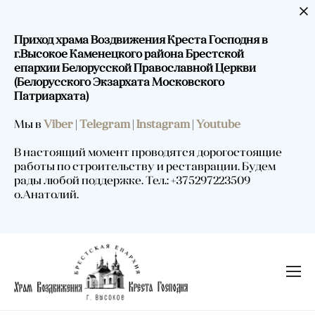
Приход храма Воздвижения Креста Господня в
г.Высокое Каменецкого района Брестской
епархии Белорусской Православной Церкви
(Белорусского Экзархата Московского
Патриархата)
Мы в
Viber
|
Telegram
|
Instagram
|
Youtube
В настоящий момент проводятся дорогостоящие
работы по строительству и реставрации. Будем
рады любой поддержке. Тел.: +375297223509
о.Анатолий.