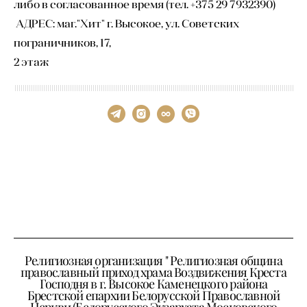
либо в согласованное время (тел. +375 29 7932390)
АДРЕС: маг."Хит" г. Высокое, ул. Советских
пограничников, 17,
2 этаж
Религиозная организация " Религиозная община
православный приход храма Воздвижения Креста
Господня в г. Высокое Каменецкого района
Брестской епархии Белорусской Православной