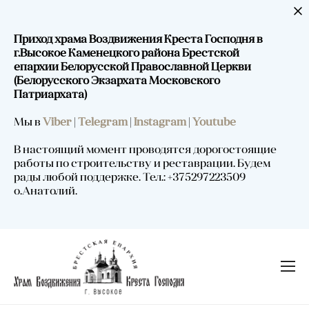
Приход храма Воздвижения Креста Господня в
г.Высокое Каменецкого района Брестской
епархии Белорусской Православной Церкви
(Белорусского Экзархата Московского
Патриархата)
Мы в
Viber
|
Telegram
|
Instagram
|
Youtube
В настоящий момент проводятся дорогостоящие
работы по строительству и реставрации. Будем
рады любой поддержке. Тел.: +375297223509
о.Анатолий.