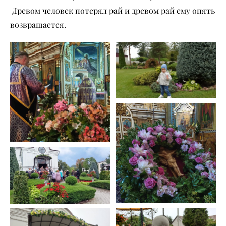
Древом человек потерял рай и древом рай ему опять
возвращается.