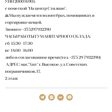
УНН 200076905
с пометкой "На центр Стилиан".
🙏Мы нуждаемся в волонтёрах, помощниках в
сортировке вещей.
Звоните +375297932390
ЧАСЫ РАБОТЫ ГУМАНИТАРНОГО СКЛАДА:
сб 15:30 - 17:30
вс 14:00 - 16:00
либо в согласованное время (тел. +375 29 7932390)
АДРЕС: маг."Хит" г. Высокое, ул. Советских
пограничников, 17,
2 этаж