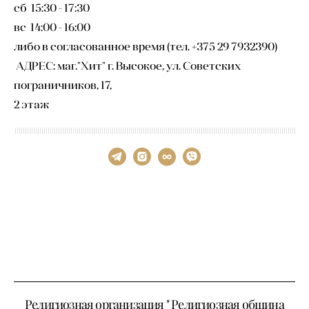
сб 15:30 - 17:30
вс 14:00 - 16:00
либо в согласованное время (тел. +375 29 7932390)
АДРЕС: маг."Хит" г. Высокое, ул. Советских
пограничников, 17,
2 этаж
Религиозная организация " Религиозная община