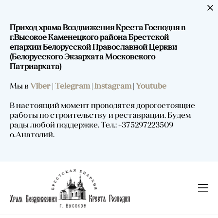
Приход храма Воздвижения Креста Господня в
г.Высокое Каменецкого района Брестской
епархии Белорусской Православной Церкви
(Белорусского Экзархата Московского
Патриархата)
Мы в
Viber
|
Telegram
|
Instagram
|
Youtube
В настоящий момент проводятся дорогостоящие
работы по строительству и реставрации. Будем
рады любой поддержке. Тел.: +375297223509
о.Анатолий.