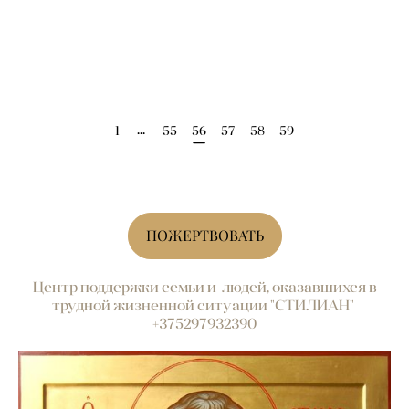
...
1
55
56
57
58
59
ПОЖЕРТВОВАТЬ
Центр поддержки семьи и людей, оказавшихся в
трудной жизненной ситуации "СТИЛИАН"
+375297932390