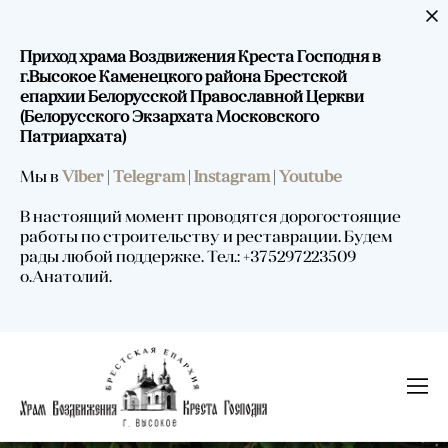
Приход храма Воздвижения Креста Господня в
г.Высокое Каменецкого района Брестской
епархии Белорусской Православной Церкви
(Белорусского Экзархата Московского
Патриархата)
Мы в
Viber
|
Telegram
|
Instagram
|
Youtube
В настоящий момент проводятся дорогостоящие
работы по строительству и реставрации. Будем
рады любой поддержке. Тел.: +375297223509
о.Анатолий.