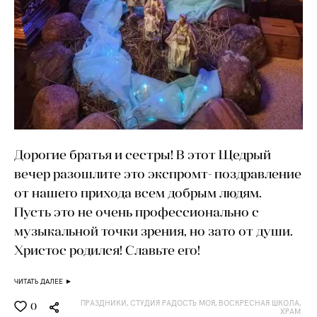
Дорогие братья и сестры! В этот Щедрый
вечер разошлите это экспромт- поздравление
от нашего прихода всем добрым людям.
Пусть это не очень профессионально с
музыкальной точки зрения, но зато от души.
Христос родился! Славьте его!
ЧИТАТЬ ДАЛЕЕ ►
ПРАЗДНИКИ,
СТУДИЯ РАДОСТЬ МОЯ,
ВОСКРЕСНАЯ ШКОЛА,
0
ХРАМ