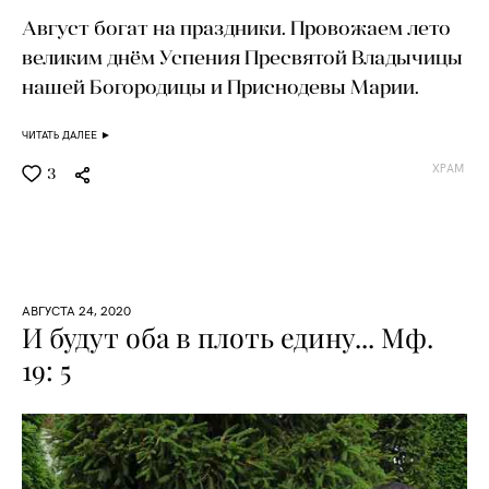
Август богат на праздники. Провожаем лето
великим днём Успения Пресвятой Владычицы
нашей Богородицы и Приснодевы Марии.
ЧИТАТЬ ДАЛЕЕ ►
ХРАМ
3
АВГУСТА 24, 2020
И будут оба в плоть едину... Мф.
19: 5