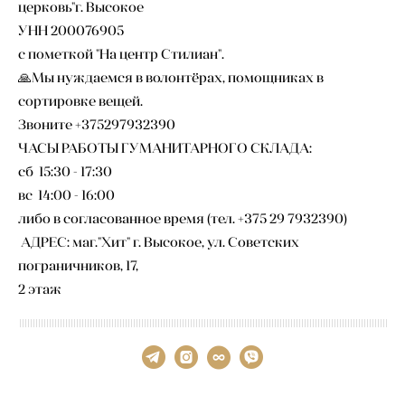
церковь"г. Высокое
УНН 200076905
с пометкой "На центр Стилиан".
🙏Мы нуждаемся в волонтёрах, помощниках в
сортировке вещей.
Звоните +375297932390
ЧАСЫ РАБОТЫ ГУМАНИТАРНОГО СКЛАДА:
сб 15:30 - 17:30
вс 14:00 - 16:00
либо в согласованное время (тел. +375 29 7932390)
АДРЕС: маг."Хит" г. Высокое, ул. Советских
пограничников, 17,
2 этаж