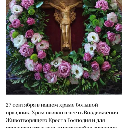
27 сентября в нашем храме большой
праздник. Храм назван в честь Воздвижения
Животворящего Креста Господня и для
прихожан этот день имеет особое значение..